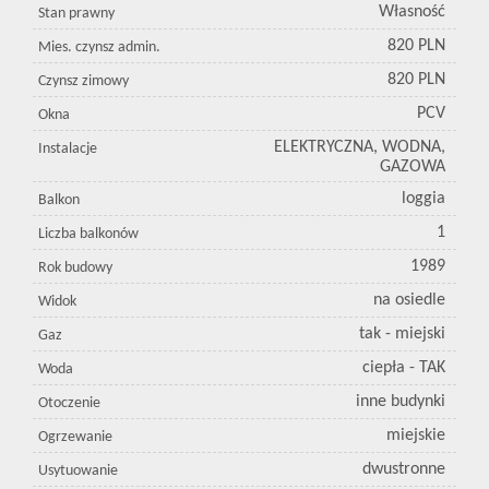
Własność
Stan prawny
820 PLN
Mies. czynsz admin.
820 PLN
Czynsz zimowy
PCV
Okna
ELEKTRYCZNA, WODNA,
Instalacje
GAZOWA
loggia
Balkon
1
Liczba balkonów
1989
Rok budowy
na osiedle
Widok
tak - miejski
Gaz
ciepła - TAK
Woda
inne budynki
Otoczenie
miejskie
Ogrzewanie
dwustronne
Usytuowanie