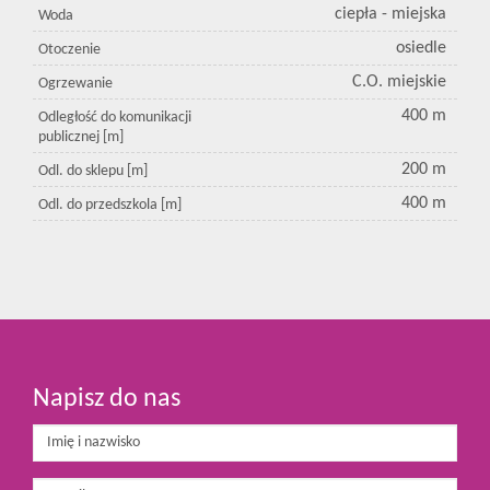
ciepła - miejska
Woda
osiedle
Otoczenie
C.O. miejskie
Ogrzewanie
400 m
Odległość do komunikacji
publicznej [m]
200 m
Odl. do sklepu [m]
400 m
Odl. do przedszkola [m]
Napisz do nas