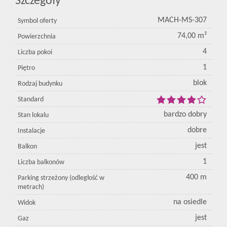
Szczegóły
MACH-MS-307
Symbol oferty
74,00 m²
Powierzchnia
4
Liczba pokoi
1
Piętro
blok
Rodzaj budynku
Standard
bardzo dobry
Stan lokalu
dobre
Instalacje
jest
Balkon
1
Liczba balkonów
400 m
Parking strzeżony (odległość w
metrach)
na osiedle
Widok
jest
Gaz