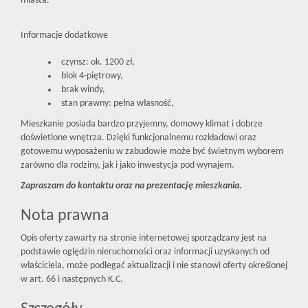
miasta.
Informacje dodatkowe
czynsz: ok. 1200 zł,
blok 4-piętrowy,
brak windy,
stan prawny: pełna własność,
Mieszkanie posiada bardzo przyjemny, domowy klimat i dobrze
doświetlone wnętrza. Dzięki funkcjonalnemu rozkładowi oraz
gotowemu wyposażeniu w zabudowie może być świetnym wyborem
zarówno dla rodziny, jak i jako inwestycja pod wynajem.
Zapraszam do kontaktu oraz na prezentację mieszkania.
Nota prawna
Opis oferty zawarty na stronie internetowej sporządzany jest na
podstawie oględzin nieruchomości oraz informacji uzyskanych od
właściciela, może podlegać aktualizacji i nie stanowi oferty określonej
w art. 66 i następnych K.C.