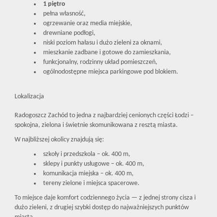
1 piętro
pełna własność,
ogrzewanie oraz media miejskie,
drewniane podłogi,
niski poziom hałasu i dużo zieleni za oknami,
mieszkanie zadbane i gotowe do zamieszkania,
funkcjonalny, rodzinny układ pomieszczeń,
ogólnodostępne miejsca parkingowe pod blokiem.
Lokalizacja
Radogoszcz Zachód to jedna z najbardziej cenionych części Łodzi –
spokojna, zielona i świetnie skomunikowana z resztą miasta.
W najbliższej okolicy znajdują się:
szkoły i przedszkola – ok. 400 m,
sklepy i punkty usługowe – ok. 400 m,
komunikacja miejska – ok. 400 m,
tereny zielone i miejsca spacerowe.
To miejsce daje komfort codziennego życia — z jednej strony cisza i
dużo zieleni, z drugiej szybki dostęp do najważniejszych punktów