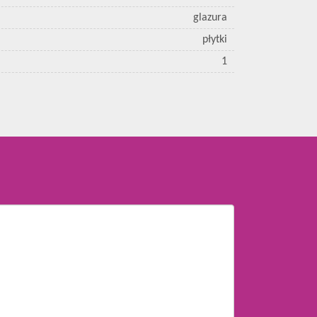
glazura
płytki
1