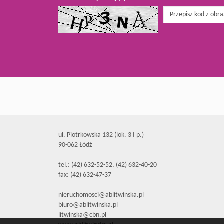
ul. Piotrkowska 132 (lok. 3 I p.)
90-062 Łódź
tel.: (42) 632-52-52, (42) 632-40-20
fax: (42) 632-47-37
nieruchomosci@ablitwinska.pl
biuro@ablitwinska.pl
litwinska@cbn.pl