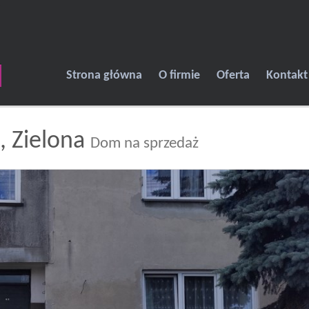
Strona główna
O firmie
Oferta
Kontakt
,
Zielona
Dom na sprzedaż