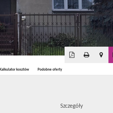
Leaflet
|
©
OpenStreetMap
Kalkulator kosztów
Podobne oferty
Szczegóły