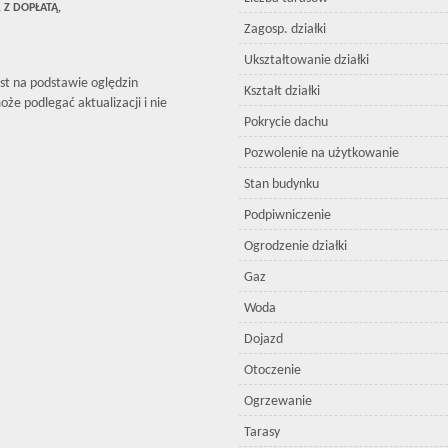
. Z DOPŁATĄ,
Zagosp. działki
Ukształtowanie działki
est na podstawie oględzin
Kształt działki
że podlegać aktualizacji i nie
Pokrycie dachu
Pozwolenie na użytkowanie
Stan budynku
Podpiwniczenie
Ogrodzenie działki
Gaz
Woda
Dojazd
Otoczenie
Ogrzewanie
Tarasy