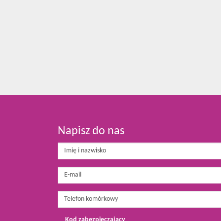
Napisz do nas
Kod zabezpieczający