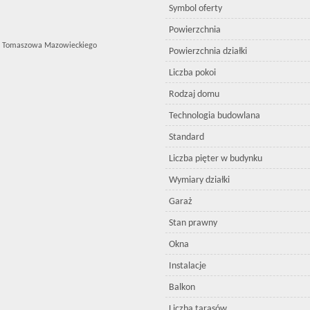
Symbol oferty
Powierzchnia
ści Tomaszowa Mazowieckiego
Powierzchnia działki
Liczba pokoi
Rodzaj domu
Technologia budowlana
Standard
Liczba pięter w budynku
Wymiary działki
Garaż
Stan prawny
Okna
Instalacje
Balkon
Liczba tarasów