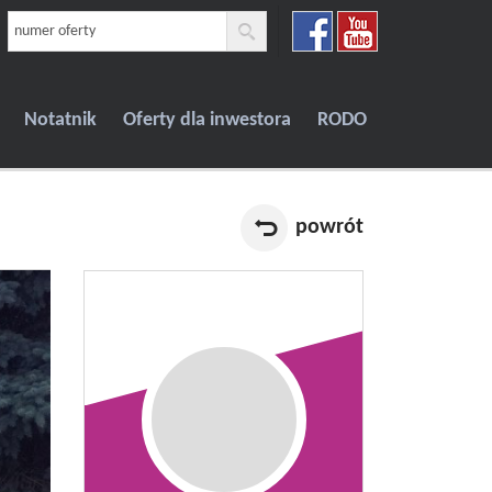
Notatnik
Oferty dla inwestora
RODO
powrót