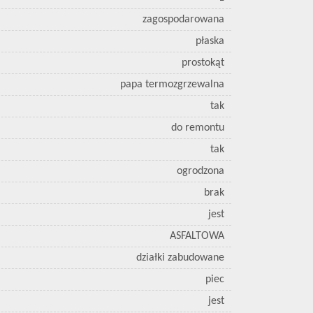
zagospodarowana
płaska
prostokąt
papa termozgrzewalna
tak
do remontu
tak
ogrodzona
brak
jest
ASFALTOWA
działki zabudowane
piec
jest