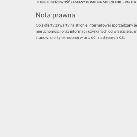
ISTNIEJE MOŻLIWOŚĆ ZAMIANY DOMU NA MIESZKANIE - PARTER
Nota prawna
Opis oferty zawarty na stronie internetowej sporządzany j
nieruchomości oraz informacji uzyskanych od właściciela, mo
stanowi oferty określonej w art. 66 i następnych K.C.