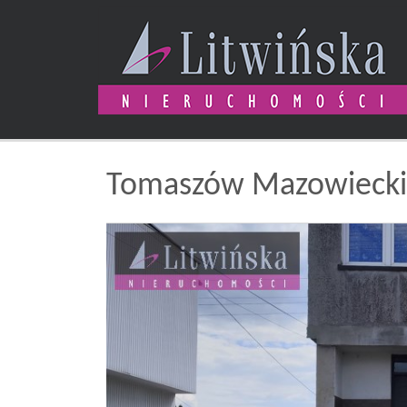
Tomaszów Mazowiecki
+
−