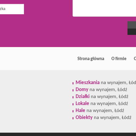
Strona główna
O firmie
O
Mieszkania
na wynajem, Łód
Domy
na wynajem, Łódź
Działki
na wynajem, Łódź
Lokale
na wynajem, Łódź
Hale
na wynajem, Łódź
Obiekty
na wynajem, Łódź