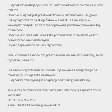
Budynek wolnostojący o pow. 110 m2 posadowiony na działce o pow.
630 m2.
Obecnie budynek jest przekwalifikowany jako budynek usługowy.
Był wynajmowany na sklep Żabka w związku z tym ściany w
wewnątrz budynku zostały zaadoptowane pod funkcjonowanie tej
działalności.
Obecnie jest duża sala oraz kilka pomieszczeń mniejszych wraz z
pomieszczeniami sanitarnymi.
Dojazd zapewniony od ulicy Ogrodowej.
Nieruchomość ta może być przeznaczona na sklepik osiedlowy, salon
fryzjerski, biura itp.
Dla osób chcących zmienić sposób użytkowania z usługowego na
mieszkalny istnieje taka możliwość.
Budynek będzie wymagał adaptacji pod funkcję mieszkalną
Jeśli jesteś zainteresowany/a naszą nieruchomością zapraszamy do
kontaktu!
Nr. tel. 502 309 252
e-mail: beata.kawaciuk@kawaciuk.pl