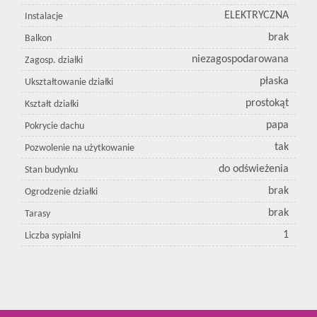
ELEKTRYCZNA
Instalacje
brak
Balkon
niezagospodarowana
Zagosp. działki
płaska
Ukształtowanie działki
prostokąt
Kształt działki
papa
Pokrycie dachu
tak
Pozwolenie na użytkowanie
do odświeżenia
Stan budynku
brak
Ogrodzenie działki
brak
Tarasy
1
Liczba sypialni