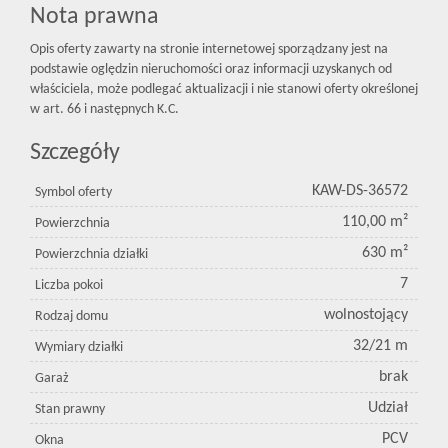
Nota prawna
Opis oferty zawarty na stronie internetowej sporządzany jest na
podstawie oględzin nieruchomości oraz informacji uzyskanych od
właściciela, może podlegać aktualizacji i nie stanowi oferty określonej
w art. 66 i następnych K.C.
Szczegóły
KAW-DS-36572
Symbol oferty
110,00 m²
Powierzchnia
630 m²
Powierzchnia działki
7
Liczba pokoi
wolnostojący
Rodzaj domu
32/21 m
Wymiary działki
brak
Garaż
Udział
Stan prawny
PCV
Okna