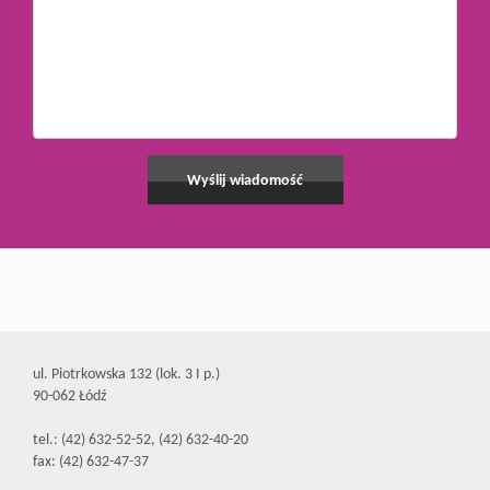
ul. Piotrkowska 132 (lok. 3 I p.)
90-062 Łódź
tel.: (42) 632-52-52, (42) 632-40-20
fax: (42) 632-47-37