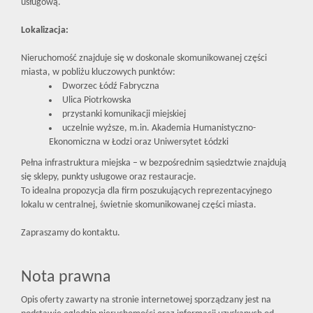
usługową.
Lokalizacja:
Nieruchomość znajduje się w doskonale skomunikowanej części
miasta, w pobliżu kluczowych punktów:
Dworzec Łódź Fabryczna
Ulica Piotrkowska
przystanki komunikacji miejskiej
uczelnie wyższe, m.in. Akademia Humanistyczno-
Ekonomiczna w Łodzi oraz Uniwersytet Łódzki
Pełna infrastruktura miejska – w bezpośrednim sąsiedztwie znajdują
się sklepy, punkty usługowe oraz restauracje.
To idealna propozycja dla firm poszukujących reprezentacyjnego
lokalu w centralnej, świetnie skomunikowanej części miasta.
Zapraszamy do kontaktu.
Nota prawna
Opis oferty zawarty na stronie internetowej sporządzany jest na