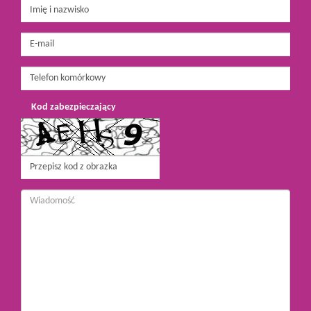
Kod zabezpieczający