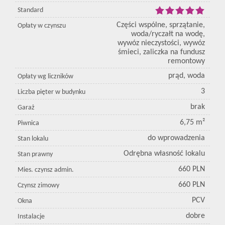
Standard
Części wspólne, sprzątanie,
Opłaty w czynszu
woda/ryczałt na wodę,
wywóz nieczystości, wywóz
śmieci, zaliczka na fundusz
remontowy
prąd, woda
Opłaty wg liczników
3
Liczba pięter w budynku
brak
Garaż
6,75 m²
Piwnica
do wprowadzenia
Stan lokalu
Odrębna własność lokalu
Stan prawny
660 PLN
Mies. czynsz admin.
660 PLN
Czynsz zimowy
PCV
Okna
dobre
Instalacje