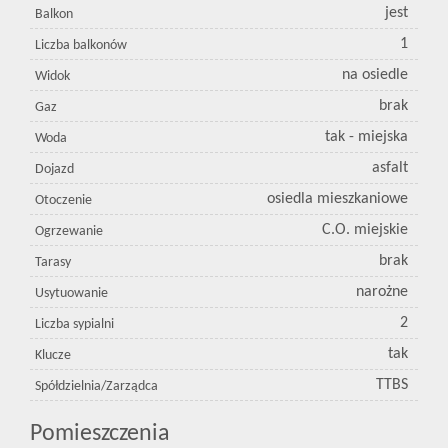
jest
Balkon
1
Liczba balkonów
na osiedle
Widok
brak
Gaz
tak - miejska
Woda
asfalt
Dojazd
osiedla mieszkaniowe
Otoczenie
C.O. miejskie
Ogrzewanie
brak
Tarasy
narożne
Usytuowanie
2
Liczba sypialni
tak
Klucze
TTBS
Spółdzielnia/Zarządca
Pomieszczenia