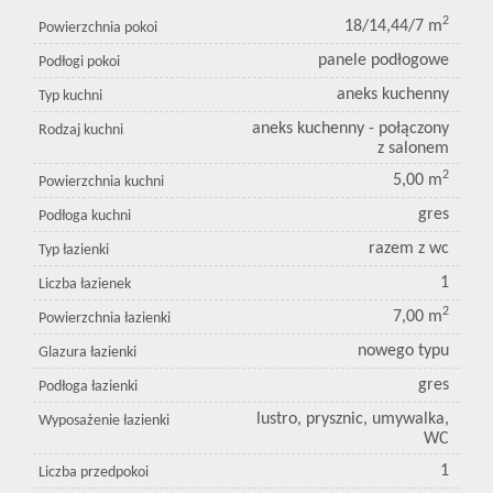
2
18/14,44/7 m
Powierzchnia pokoi
panele podłogowe
Podłogi pokoi
aneks kuchenny
Typ kuchni
aneks kuchenny - połączony
Rodzaj kuchni
z salonem
2
5,00 m
Powierzchnia kuchni
gres
Podłoga kuchni
razem z wc
Typ łazienki
1
Liczba łazienek
2
7,00 m
Powierzchnia łazienki
nowego typu
Glazura łazienki
gres
Podłoga łazienki
lustro, prysznic, umywalka,
Wyposażenie łazienki
WC
1
Liczba przedpokoi