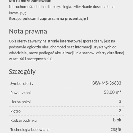
Kto tu może zamieszkać
Nieruchomość idealna dla pary, singla. Mieszkanie doskonałe na
inwestycję.
Gorąco polecam i zapraszam na prezentację !
Nota prawna
Opis oferty zawarty na stronie internetowej sporządzany jest na
podstawie oględzin nieruchomości oraz informacji uzyskanych od
właściciela, może podlegać aktualizacji i nie stanowi oferty określonej
w art. 66 i następnych K.C.
Szczegóły
KAW-MS-36633
Symbol oferty
53,00 m²
Powierzchnia
3
Liczba pokoi
2
Piętro
blok
Rodzaj budynku
cegła
Technologia budowlana