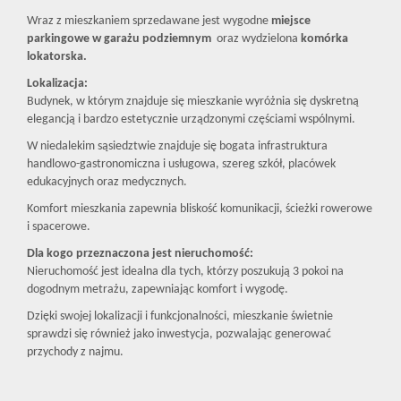
Wraz z mieszkaniem sprzedawane jest wygodne
miejsce
parkingowe w garażu podziemnym
oraz wydzielona
komórka
lokatorska.
Lokalizacja:
Budynek, w którym znajduje się mieszkanie wyróżnia się dyskretną
elegancją i bardzo estetycznie urządzonymi częściami wspólnymi.
W niedalekim sąsiedztwie znajduje się bogata infrastruktura
handlowo-gastronomiczna i usługowa, szereg szkół, placówek
edukacyjnych oraz medycznych.
Komfort mieszkania zapewnia bliskość komunikacji, ścieżki rowerowe
i spacerowe.
Dla kogo przeznaczona jest nieruchomość:
Nieruchomość jest idealna dla tych, którzy poszukują 3 pokoi na
dogodnym metrażu, zapewniając komfort i wygodę.
Dzięki swojej lokalizacji i funkcjonalności, mieszkanie świetnie
sprawdzi się również jako inwestycja, pozwalając generować
przychody z najmu.