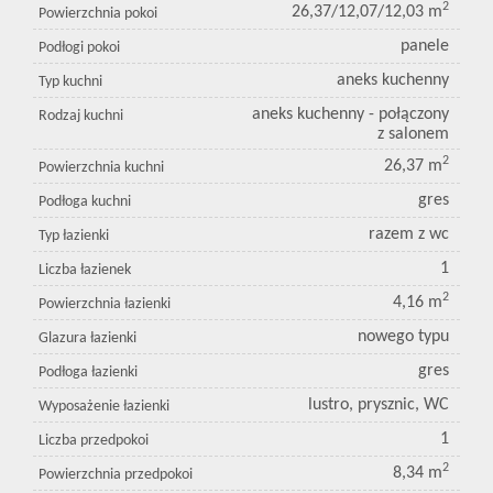
2
26,37/12,07/12,03 m
Powierzchnia pokoi
panele
Podłogi pokoi
aneks kuchenny
Typ kuchni
aneks kuchenny - połączony
Rodzaj kuchni
z salonem
2
26,37 m
Powierzchnia kuchni
gres
Podłoga kuchni
razem z wc
Typ łazienki
1
Liczba łazienek
2
4,16 m
Powierzchnia łazienki
nowego typu
Glazura łazienki
gres
Podłoga łazienki
lustro, prysznic, WC
Wyposażenie łazienki
1
Liczba przedpokoi
2
8,34 m
Powierzchnia przedpokoi