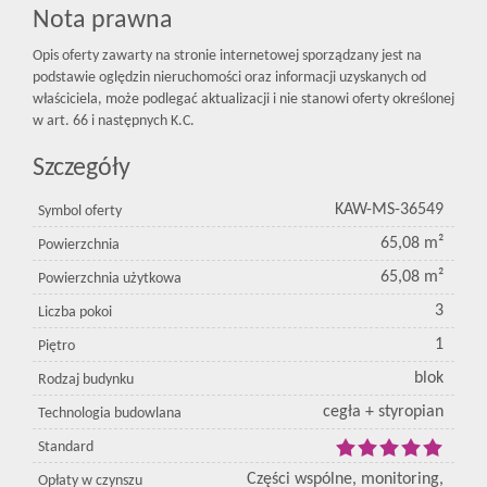
Nota prawna
Opis oferty zawarty na stronie internetowej sporządzany jest na
podstawie oględzin nieruchomości oraz informacji uzyskanych od
właściciela, może podlegać aktualizacji i nie stanowi oferty określonej
w art. 66 i następnych K.C.
Szczegóły
KAW-MS-36549
Symbol oferty
65,08 m²
Powierzchnia
65,08 m²
Powierzchnia użytkowa
3
Liczba pokoi
1
Piętro
blok
Rodzaj budynku
cegła + styropian
Technologia budowlana
Standard
Części wspólne, monitoring,
Opłaty w czynszu